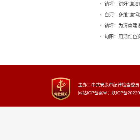
镇坪：讲好“廉洁
白河：多维“廉”
镇坪：为清廉建设
旬阳：用活红色
主办：中共安康市纪律检查委员
网站ICP备案号：
陕ICP备20220