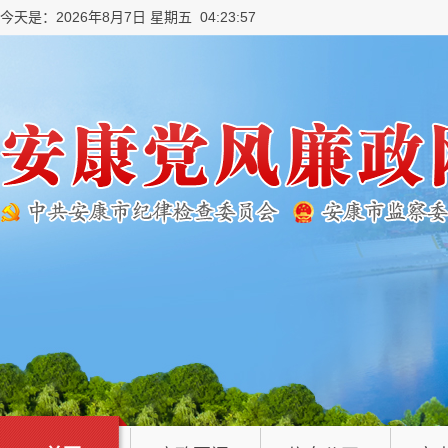
今天是：2026年8月7日 星期五 04:23:58