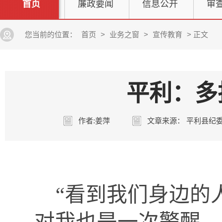
首页
廉政要闻
信息公开
审
您当前的位置：
首页
>
业务之窗
>
宣传教育
> 正文
平利：多
作者:姜萍
文章来源： 平利县纪
“看到我们身边的