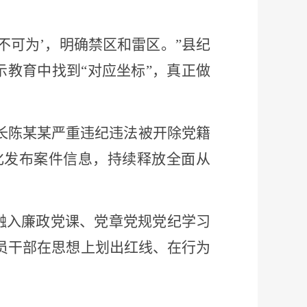
不可为’，明确禁区和雷区。”县纪
教育中找到“对应坐标”，真正做
局长陈某某严重违纪违法被开除党籍
化发布案件信息，持续释放全面从
融入廉政党课、党章党规党纪学习
党员干部在思想上划出红线、在行为