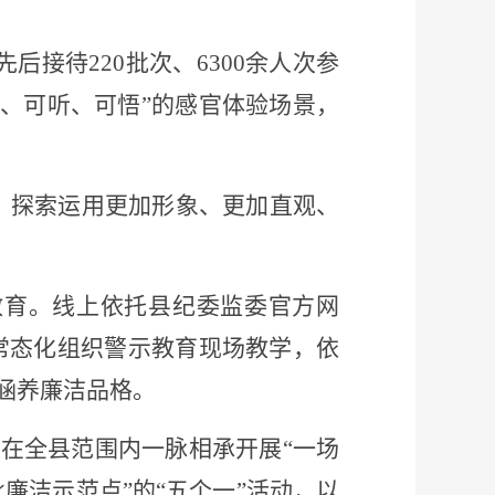
后接待220批次、6300余人次参
视、可听、可悟”的感官体验场景，
，探索运用更加形象、更加直观、
教育。线上依托县纪委监委官方网
常态化组织警示教育现场教学，依
中涵养廉洁品格。
年在全县范围内一脉相承开展
“一场
洁示范点”的“五个一”活动
，以