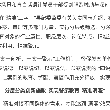
实场景和直白话语让党员干部受到强烈触动与深刻
在‘精准’二字。”县纪委监委有关负责同志介绍
办案、审理等多部门力量，实行分层级筛选、分领
教育对象的行业属性、职级层次、岗位特点，精准
效利用、精准警示。
一案一剖析、一案一警示”工作机制，督促发案单
说德、以案说纪、以案说法、以案说责的 “四
，让案例的教育、警醒、震慑作用充分释放，实现
分层分类创新施教
实现警示教育
“精准滴灌”
只有精准对接不同群体的需求，才能达到‘滴灌’效