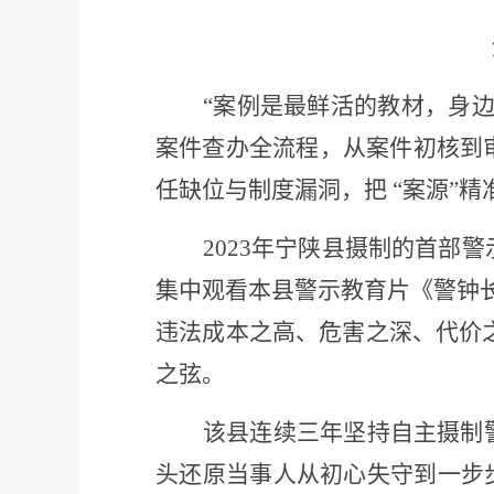
“案例是最鲜活的教材，身
案件查办全流程，从案件初核到
任缺位与制度漏洞，把 “案源”精
2023年宁陕县摄制的首部
集中观看本县警示教育片《警钟长
违法成本之高、危害之深、代价之
之弦。
该县连续三年坚持自主摄制
头还原当事人从初心失守到一步