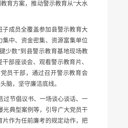
教育方案，推动警示教育从“大水
及班子成员全覆盖参加县警示教育大
力集中、资金密集、资源富集单位
关键少数”到县警示教育基地现场教
轻干部座谈会、观看警示教育片、
村党员干部，通过召开警示教育会
醒头脑，坚守廉洁底线。
洁过节倡议书、一场谈心谈话、一
报曝光典型案例等，引导广大党员干
育片作为任前廉考的规定动作，把