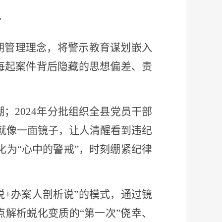
”
期管理理念，将警示教育谋划嵌入
每起案件背后隐藏的思想偏差、责
；2024年分批组织全县党员干部
迹就像一面镜子，让人清醒看到违纪
化为“心中的警戒”，时刻绷紧纪律
说+办案人剖析说”的模式，通过镜
解析蜕化变质的“第一次”侥幸、