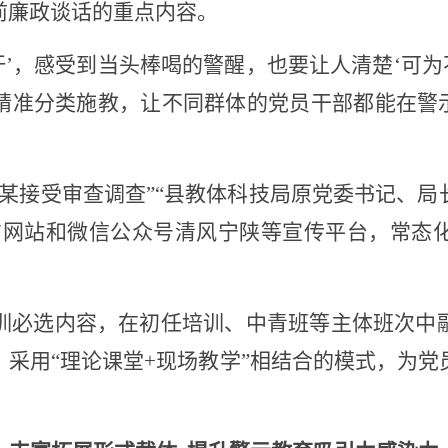
前廉政谈话的重点内容。
汗’，感受到当头棒喝的警醒，也要让人清楚‘可为
精准分类施教，让不同群体的党员干部都能在警示
某某接受审查调查”“县教体科技局原党委书记、
方网站和微信公众号清风宁陕等宣传平台，常态
训必选内容，在初任培训、中青班等主体班次中
，采用
“理论课堂+现场教学”相结合的模式，为