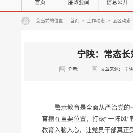
首页
廉政要闻
信息公开
您当前的位置：
首页
>
工作动态
>
县区动态
宁陕：常态长
作者:
文章来源： 宁
警示教育是全面从严治党的
育摆在重要位置，打破“一阵风
教育入脑入心，让党员干部真正