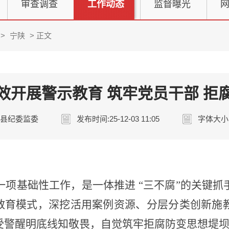
审查调查
工作动态
监督曝光
>
宁陕
> 正文
效开展警示教育 筑牢党员干部 拒
陕县纪委监委
发布时间:25-12-03 11:05
字体大小
一项基础性工作，是一体推进
“三不腐”的关键
”教育模式，深挖活用案例资源、分层分类创新施
受警醒明底线知敬畏，自觉筑牢拒腐防变思想堤