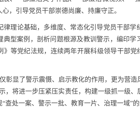
人心，引导党员干部崇德尚廉、持廉守正。
纪律理论基础，多维度、常态化引导党员干部学
理典型案例，剖析问题根源及教训警示，编印学
例》等党纪法规，连续两年开展科级领导干部党
不仅彰显了警示震慑、启示教化的作用，更为营造
表示，将进一步压紧压实责任，构建一级抓一级、
“查处一案、警示一批、教育一片、治理一域”