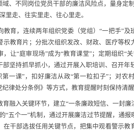
领域、不同岗位党员干部的廉洁风险点，量身定制
正往深里走、往实里走、往心里走。
向教育，连续两年组织党委（党组）
“一把手”
警示教育片；分批次组织发改、财政、医疗等权
审，让“庭审现场”成为“教育课堂”；定期组织“
轻干部坚持抓早抓小，通过开展入职培训、召开年
职第一课”，扣好廉洁从政“第一粒扣子”；对农
党纪律处分条例》等方式，教育提醒时刻保持清
教育融入关键环节，建立
“一条廉政短信、一封廉
的“五个一”机制，通过开展廉洁过节提醒，通
。在干部选拔任用关键节点，把集中观看警示教