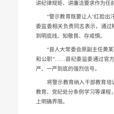
讲纪律规矩、讲廉洁要求作为任
“警示教育既要让人‘红脸出
委监委相关负责同志表示，通过
到明底线、知敬畏、存戒惧。
“县人大常委会原副主任黄
和公职”……县纪委监委通过官
严、一严到底的强烈信号。
将警示教育纳入干部教育培
教育、党纪处分条例学习等课程
上明确界限。