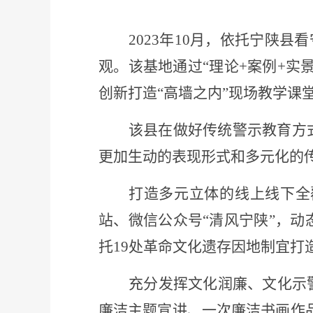
2023年10月，依托宁陕
观。该基地通过
“理论+案例+实
创新打造
“高墙之内”现场教学课
该县在做好传统警示教育方
更加生动的表现形式和多元化的
打造多元立体的线上线下全
站、微信公众号
“清风宁陕”，动
托
19处革命文化遗存
因地制宜打
充分发挥文化润廉、文化示
廉洁主题宣讲、一次廉洁书画作品