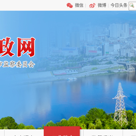
微信
|
微博
|
今日头条