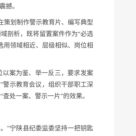
震撼。
，在策划制作警示教育片、编写典型
域剖析，既将留置案件作为“必选
选用领域相近、层级相似、岗位相
位以案为鉴、举一反三，要求发案
说”警示教育会议，组织干部职工深
“查处一案、警示一片”的效果。
果。”宁陕县纪委监委坚持一把钥匙