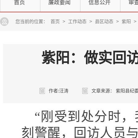
首页
廉政要闻
信息公开
审
您当前的位置：
首页
>
工作动态
>
县区动态
>
紫阳
>
紫阳：做实回访
作者:汪涛
文章来源： 紫阳县纪
“刚受到处分时
刻警醒，回访人员